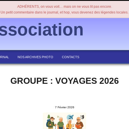
ADHÉRENTS, on vous voit… mais on ne vous lit pas encore.
Un petit commentaire dans le journal, et hop, vous devenez des légendes locales.
ssociation
URNAL
NOS ARCHIVES PHOTO
CONTACTS
GROUPE : VOYAGES 2026
7 Février 2026