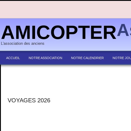
A
AMICOPTER
L'association des anciens
ACCUEIL
NOTRE ASSOCIATION
NOTRE CALENDRIER
NOTRE JO
VOYAGES 2026