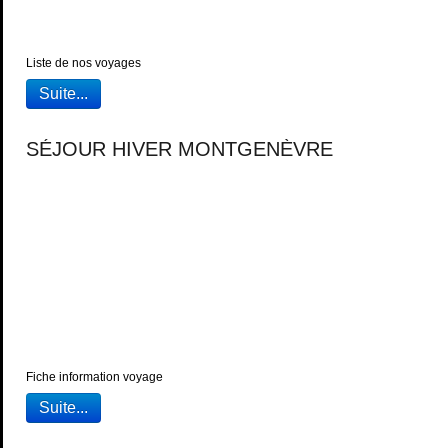
Liste de nos voyages
Suite...
SÉJOUR HIVER MONTGENÈVRE
Fiche information voyage
Suite...