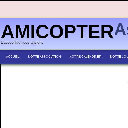
A
AMICOPTER
L'association des anciens
ACCUEIL
NOTRE ASSOCIATION
NOTRE CALENDRIER
NOTRE JO