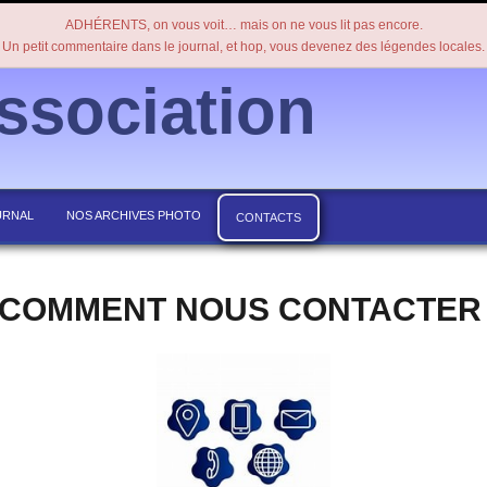
ADHÉRENTS, on vous voit… mais on ne vous lit pas encore.
Un petit commentaire dans le journal, et hop, vous devenez des légendes locales.
ssociation
URNAL
NOS ARCHIVES PHOTO
CONTACTS
COMMENT NOUS CONTACTE