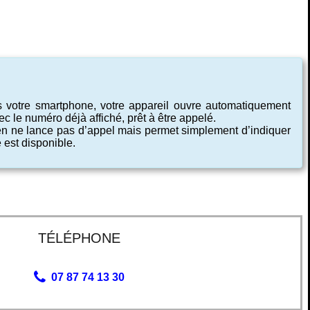
s votre smartphone, votre appareil ouvre automatiquement
c le numéro déjà affiché, prêt à être appelé.
ien ne lance pas d’appel mais permet simplement d’indiquer
 est disponible.
TÉLÉPHONE
07 87 74 13 30