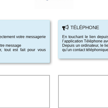
TÉLÉPHONE
irectement votre messagerie
En touchant le lien depui
l’application Téléphone ave
votre message
Depuis un ordinateur, le l
, tout est fait pour vous
qu’un contact téléphonique